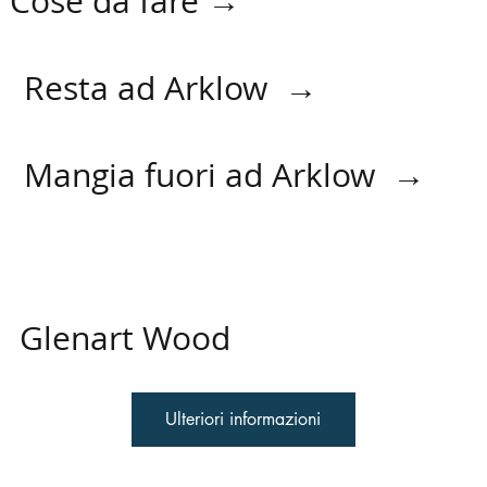
Cose da fare →
Resta ad Arklow →
Mangia fuori ad Arklow →
Glenart Wood
Ulteriori informazioni