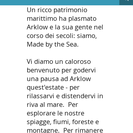
Un ricco patrimonio
marittimo ha plasmato
Arklow e la sua gente nel
corso dei secoli: siamo,
Made by the Sea.
Vi diamo un caloroso
benvenuto per godervi
una pausa ad Arklow
quest'estate - per
rilassarvi e distendervi in
riva al mare.
Per
esplorare le nostre
spiagge, fiumi, foreste e
montagne.
Per rimanere