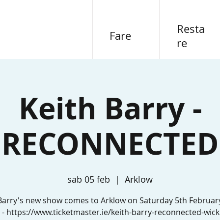
Resta
Fare
re
Keith Barry -
"RECONNECTED
sab 05 feb
  |  
Arklow
Barry's new show comes to Arklow on Saturday 5th Februar
s - https://www.ticketmaster.ie/keith-barry-reconnected-wick