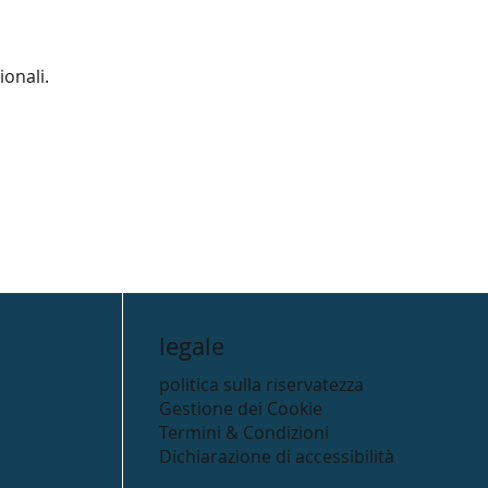
ionali.
legale
politica sulla riservatezza
Gestione dei Cookie
Termini & Condizioni
Dichiarazione di accessibilità