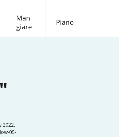
Man
Piano
giare
"
y 2022.
low-05-