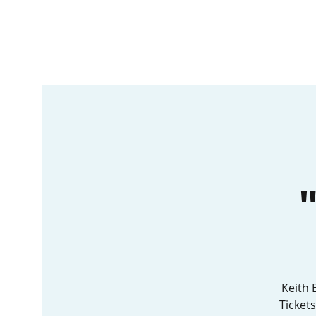
Keith 
Ticket