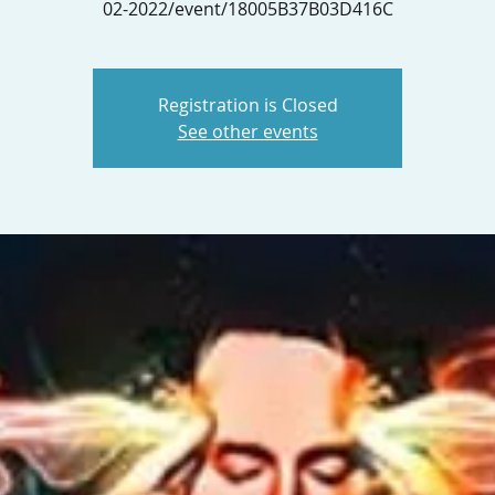
02-2022/event/18005B37B03D416C
Registration is Closed
See other events