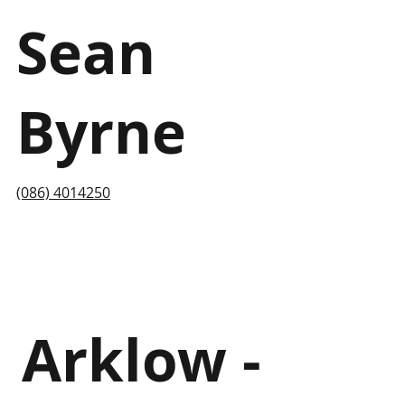
Sean
Byrne
(086) 4014250
Arklow -