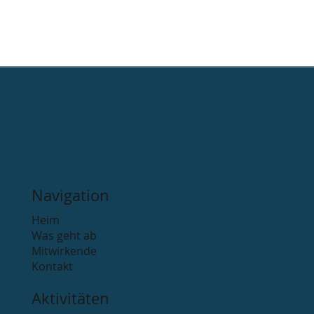
Navigation
Heim
Was geht ab
Mitwirkende
Kontakt
Aktivitäten