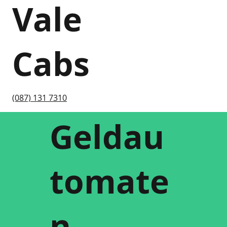
Vale
Cabs
(087) 131 7310
Geldau
tomate
n