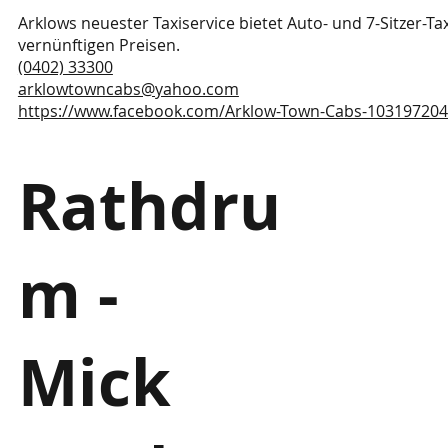
Arklows neuester Taxiservice bietet Auto- und 7-Sitzer-Tax
vernünftigen Preisen.
(0402) 33300
arklowtowncabs@yahoo.com
https://www.facebook.com/Arklow-Town-Cabs-10319720
Rathdru
m -
Mick