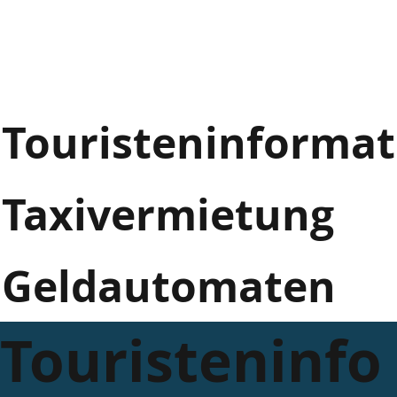
Touristeninforma
Taxivermietung
Geldautomaten
Touristeninfo