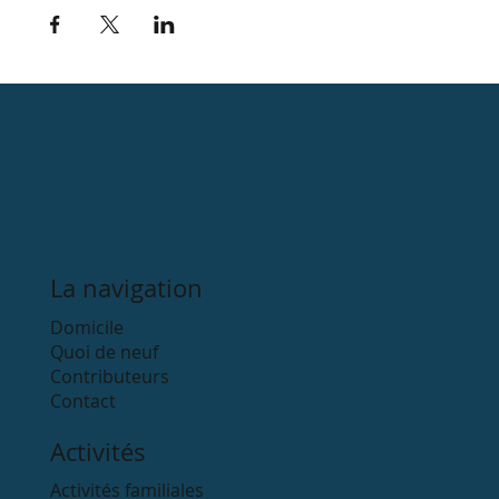
La navigation
Domicile
Quoi de neuf
Contributeurs
Contact
Activités
Activités familiales