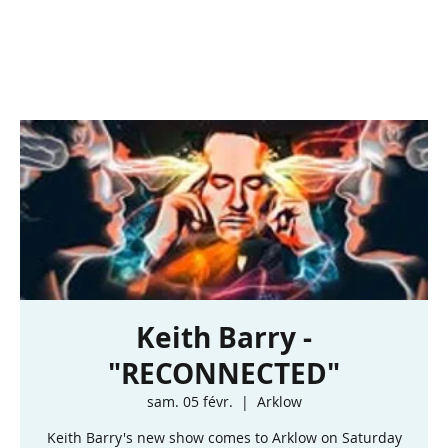
Keith Barry -
"RECONNECTED"
sam. 05 févr.
  |  
Arklow
Keith Barry's new show comes to Arklow on Saturday