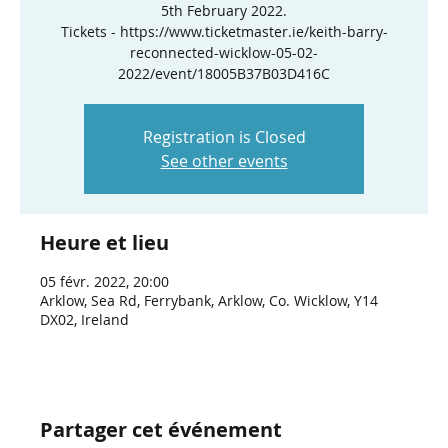
5th February 2022.
Tickets - https://www.ticketmaster.ie/keith-barry-
reconnected-wicklow-05-02-
2022/event/18005B37B03D416C
Registration is Closed
See other events
Heure et lieu
05 févr. 2022, 20:00
Arklow, Sea Rd, Ferrybank, Arklow, Co. Wicklow, Y14
DX02, Ireland
Partager cet événement