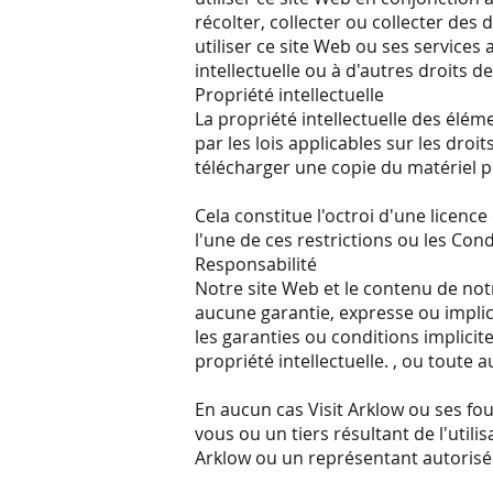
récolter, collecter ou collecter des 
utiliser ce site Web ou ses services
intellectuelle ou à d'autres droits de
Propriété intellectuelle
La propriété intellectuelle des élé
par les lois applicables sur les dr
télécharger une copie du matériel p
Cela constitue l'octroi d'une licenc
l'une de ces restrictions ou les Cond
Responsabilité
Notre site Web et le contenu de notr
aucune garantie, expresse ou implicit
les garanties ou conditions implicit
propriété intellectuelle. , ou toute a
En aucun cas Visit Arklow ou ses fo
vous ou un tiers résultant de l'utili
Arklow ou un représentant autorisé 