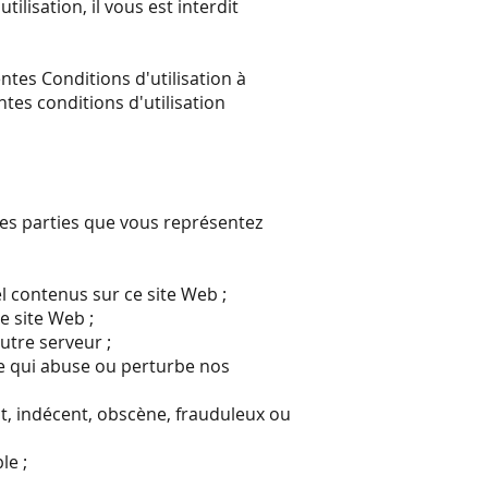
ilisation, il vous est interdit
ntes Conditions d'utilisation à
tes conditions d'utilisation
res parties que vous représentez
l contenus sur ce site Web ;
e site Web ;
utre serveur ;
re qui abuse ou perturbe nos
nt, indécent, obscène, frauduleux ou
le ;