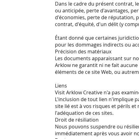
Dans le cadre du présent contrat, le
ou anticipée, perte d'avantages, pe
d'économies, perte de réputation, pe
contrat, d'équité, d'un délit (y comp
Étant donné que certaines juridictio
pour les dommages indirects ou acce
Précision des matériaux
Les documents apparaissant sur notr
Arklow ne garantit ni ne fait aucune 
éléments de ce site Web, ou autreme
Liens
Visit Arklow Creative n'a pas examiné
L'inclusion de tout lien n'implique p
site lié est à vos risques et périls
l'adéquation de ces sites.
Droit de résiliation
Nous pouvons suspendre ou résilier v
immédiatement après vous avoir notif