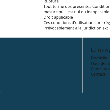
Rupture
Tout terme des présentes Conditions
mesure où il est nul ou inapplicable.
Droit applicable
Ces conditions d'utilisation sont 
irrévocablement à la juridiction exc
La navi
Domicile
Quoi de n
Contribut
Contact