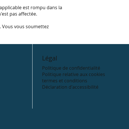
napplicable est rompu dans la
'est pas affectée.
i. Vous vous soumettez
Légal
Politique de confidentialité
Politique relative aux cookies
termes et conditions
Déclaration d'accessibilité