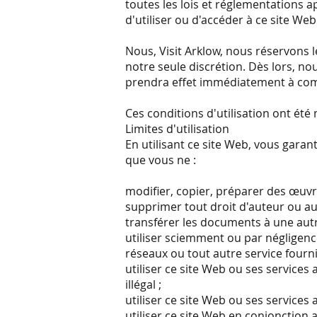
toutes les lois et réglementations ap
d'utiliser ou d'accéder à ce site Web
Nous, Visit Arklow, nous réservons l
notre seule discrétion. Dès lors, no
prendra effet immédiatement à comp
Ces conditions d'utilisation ont été 
Limites d'utilisation
En utilisant ce site Web, vous gara
que vous ne :
modifier, copier, préparer des œuvr
supprimer tout droit d'auteur ou aut
transférer les documents à une aut
utiliser sciemment ou par négligenc
réseaux ou tout autre service fourni 
utiliser ce site Web ou ses service
illégal ;
utiliser ce site Web ou ses services 
utiliser ce site Web en conjonction 