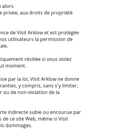
u alors
e privée, aux droits de propriété
nce de Visit Arklow et est protégée
os utilisateurs la permission de
ale.
tiquement résiliée si vous violez
 tout moment.
se par la loi, Visit Arklow ne donne
anties, y compris, sans s'y limiter,
r ou de non-violation de la
rte indirecte subie ou encourue par
ts de ce site Web, même si Visit
 tels dommages.