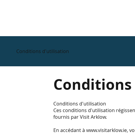
Conditions d'utilisation
Conditions 
Conditions d'utilisation
Ces conditions d'utilisation régissen
fournis par Visit Arklow.
En accédant à
www.visitarklow.ie
, v