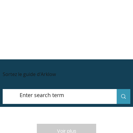
Sortez le guide d'Arklow
Voir plus