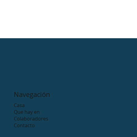
Navegación
Casa
Que hay en
Colaboradores
Contacto